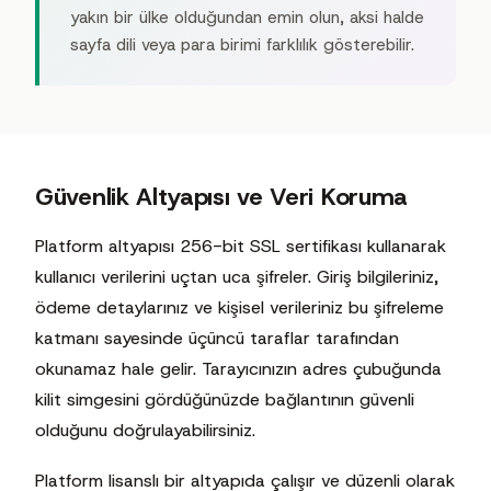
yakın bir ülke olduğundan emin olun, aksi halde
sayfa dili veya para birimi farklılık gösterebilir.
Güvenlik Altyapısı ve Veri Koruma
Platform altyapısı 256-bit SSL sertifikası kullanarak
kullanıcı verilerini uçtan uca şifreler. Giriş bilgileriniz,
ödeme detaylarınız ve kişisel verileriniz bu şifreleme
katmanı sayesinde üçüncü taraflar tarafından
okunamaz hale gelir. Tarayıcınızın adres çubuğunda
kilit simgesini gördüğünüzde bağlantının güvenli
olduğunu doğrulayabilirsiniz.
Platform lisanslı bir altyapıda çalışır ve düzenli olarak