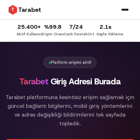
Tarabet
T
25.400+
%99.8
7/24
2.1s
Aktif Kullanıcı
Erişim Oranı
Canlı Destek
Ort. Sayfa Yükleme
Platform erişimi aktif
Tarabet
Giriş Adresi Burada
Tarabet platformuna kesintisiz erişim sağlamak için
güncel bağlantı bilgilerini, mobil giriş yöntemlerini
ve adres değişikliği bildirimlerini tek sayfada
topladık.