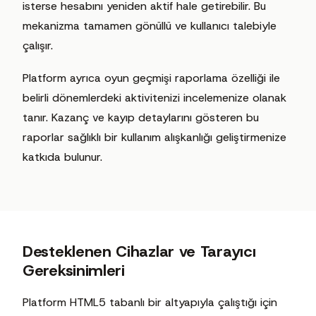
isterse hesabını yeniden aktif hale getirebilir. Bu
mekanizma tamamen gönüllü ve kullanıcı talebiyle
çalışır.
Platform ayrıca oyun geçmişi raporlama özelliği ile
belirli dönemlerdeki aktivitenizi incelemenize olanak
tanır. Kazanç ve kayıp detaylarını gösteren bu
raporlar sağlıklı bir kullanım alışkanlığı geliştirmenize
katkıda bulunur.
Desteklenen Cihazlar ve Tarayıcı
Gereksinimleri
Platform HTML5 tabanlı bir altyapıyla çalıştığı için