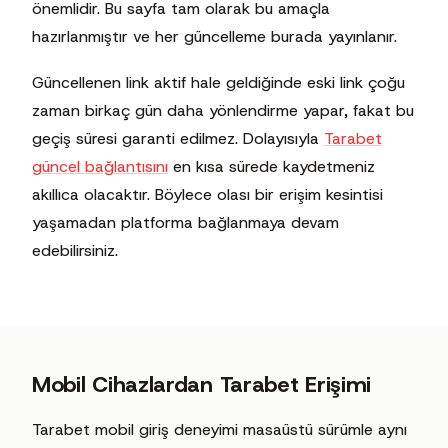
önemlidir. Bu sayfa tam olarak bu amaçla
hazırlanmıştır ve her güncelleme burada yayınlanır.
Güncellenen link aktif hale geldiğinde eski link çoğu
zaman birkaç gün daha yönlendirme yapar, fakat bu
geçiş süresi garanti edilmez. Dolayısıyla
Tarabet
güncel bağlantısını
en kısa sürede kaydetmeniz
akıllıca olacaktır. Böylece olası bir erişim kesintisi
yaşamadan platforma bağlanmaya devam
edebilirsiniz.
Mobil Cihazlardan Tarabet Erişimi
Tarabet mobil giriş deneyimi masaüstü sürümle aynı