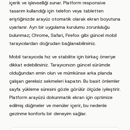
içerik ve işlevselliği sunar. Platform responsive
tasarım kullandığı için telefon veya tabletten
eriştiğinizde arayüz otomatik olarak ekran boyutuna
uyarlanır. Ayrı bir uygulama kurulumu zorunluluğu
bulunmaz; Chrome, Safari, Firefox gibi güncel mobil
tarayıcılardan doğrudan bağlanabilirsiniz.
Mobil tarayıcıda hız ve stabilite için birkaç öneriye
dikkat edebilirsiniz. Tarayıcınızın güncel sürümde
olduğundan emin olun ve mümkünse arka planda
çalışan gereksiz sekmeleri kapatın. Bu basit önlemler
sayfa yükleme süresini gözle görülür ölçüde iyileştirir.
Platform arayüzü dokunmatik ekran için optimize
edilmiş düğmeler ve menüler içerir, bu nedenle
gezinme konforlu bir deneyim sağlar.