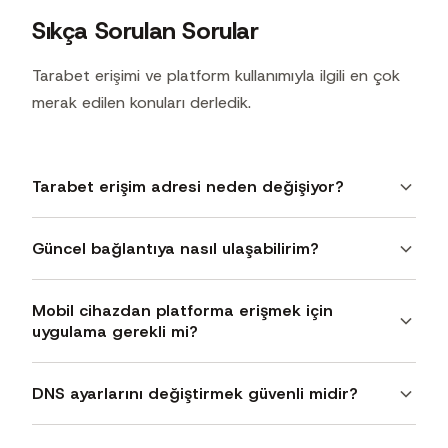
Sıkça Sorulan Sorular
Tarabet erişimi ve platform kullanımıyla ilgili en çok
merak edilen konuları derledik.
Tarabet erişim adresi neden değişiyor?
Teknik düzenlemeler nedeniyle platform belirli
Güncel bağlantıya nasıl ulaşabilirim?
aralıklarla yeni bir adrese geçiş yapar. Bu değişiklik
platformun içeriğini veya kullanıcı verilerini etkilemez;
Bu sayfadaki yönlendirme butonları güncelleme
yalnızca erişim bağlantısı güncellenir.
Mobil cihazdan platforma erişmek için
yapıldığında düzenlenir. Ek olarak Telegram üzerinden
uygulama gerekli mi?
bildirimleri takip ederek yeni adresin yayına alındığı
anda haberdar olabilirsiniz.
Ek yazılım yüklemenize gerek yoktur. Tarabet mobil
DNS ayarlarını değiştirmek güvenli midir?
tarayıcıda eksiksiz çalışır. İsterseniz tarayıcıdan ana
ekranınıza kısayol ekleyerek pratik bir kısayol deneyimi
Google DNS ve Cloudflare DNS milyonlarca kullanıcı