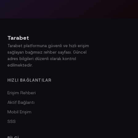
Tarabet
Tarabet platformuna güvenli ve hızlı erişim
sağlayan bağımsız rehber sayfası. Güncel
adres bilgileri düzenli olarak kontrol
edilmektedir.
HIZLI BAĞLANTILAR
Erişim Rehberi
Aktif Bağlantı
Mobil Erişim
SSS