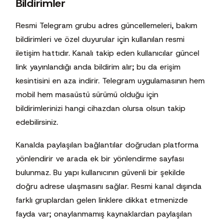
Bildirimler
Resmi Telegram grubu adres güncellemeleri, bakım
bildirimleri ve özel duyurular için kullanılan resmi
iletişim hattıdır. Kanalı takip eden kullanıcılar güncel
link yayınlandığı anda bildirim alır; bu da erişim
kesintisini en aza indirir. Telegram uygulamasının hem
mobil hem masaüstü sürümü olduğu için
bildirimlerinizi hangi cihazdan olursa olsun takip
edebilirsiniz.
Kanalda paylaşılan bağlantılar doğrudan platforma
yönlendirir ve arada ek bir yönlendirme sayfası
bulunmaz. Bu yapı kullanıcının güvenli bir şekilde
doğru adrese ulaşmasını sağlar. Resmi kanal dışında
farklı gruplardan gelen linklere dikkat etmenizde
fayda var; onaylanmamış kaynaklardan paylaşılan